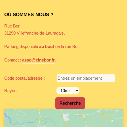
OÙ SOMMES-NOUS ?
Rue Bor,
31290 Villefranche-de-Lauragais.
Parking disponible
au bout
de la rue Bor.
Contact :
asso@cinebor.fr
.
Code postal/adresse :
Rayon: