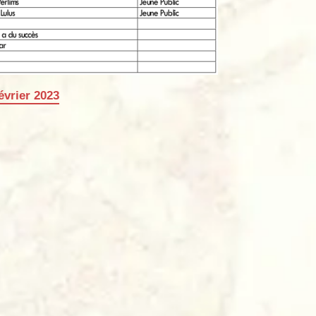
évrier 2023