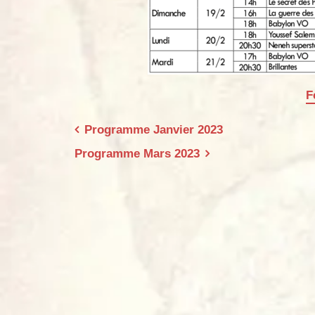
F
Navigation
Programme Janvier 2023
de
Programme Mars 2023
l’article