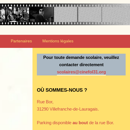
e
Partenaires
Mentions légales
Pour toute demande scolaire, veuillez
contacter directement
scolaires@cinefol31.org
OÙ SOMMES-NOUS ?
Rue Bor,
31290 Villefranche-de-Lauragais.
Parking disponible
au bout
de la rue Bor.