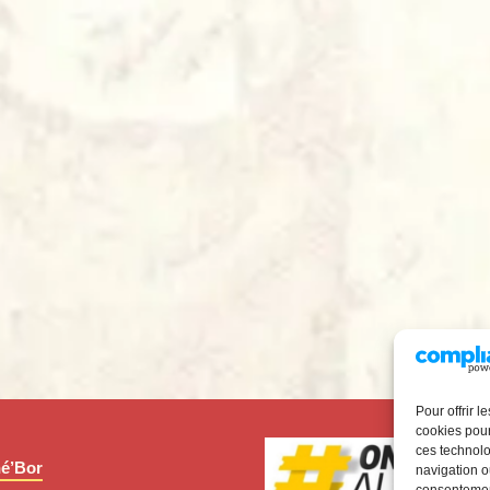
Pour offrir 
cookies pour
ces technolo
é’Bor
navigation ou