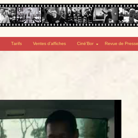
Tarifs
Ventes d’affiches
Ciné’Bor
Revue de Press