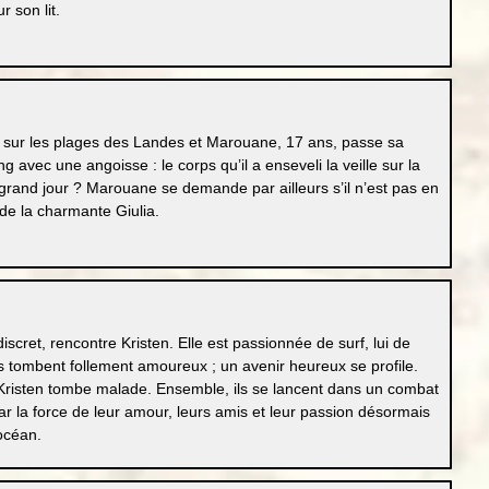
r son lit.
d sur les plages des Landes et Marouane, 17 ans, passe sa
 avec une angoisse : le corps qu’il a enseveli la veille sur la
 grand jour ? Marouane se demande par ailleurs s’il n’est pas en
de la charmante Giulia.
iscret, rencontre Kristen. Elle est passionnée de surf, lui de
ls tombent follement amoureux ; un avenir heureux se profile.
 Kristen tombe malade. Ensemble, ils se lancent dans un combat
par la force de leur amour, leurs amis et leur passion désormais
océan.