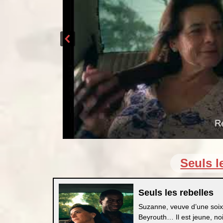
Seuls l
Seuls les rebelles
Suzanne, veuve d’une soix
Beyrouth… Il est jeune, noi