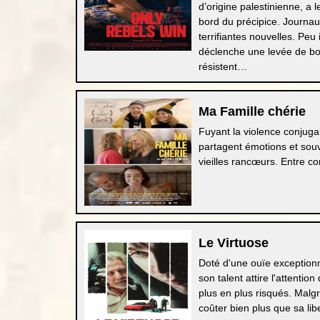
d’origine palestinienne, a
bord du précipice. Journau
terrifiantes nouvelles. Pe
déclenche une levée de b
résistent…
Ma Famille chérie
Fuyant la violence conjugal
partagent émotions et souv
vieilles rancœurs. Entre con
Le Virtuose
Doté d'une ouïe exceptionn
son talent attire l'attenti
plus en plus risqués. Malgr
coûter bien plus que sa lib