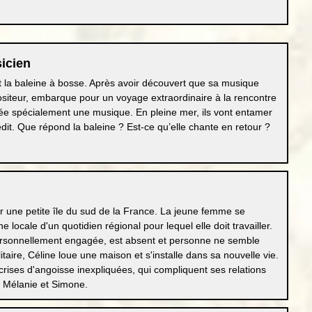
sicien
 la baleine à bosse. Après avoir découvert que sa musique
positeur, embarque pour un voyage extraordinaire à la rencontre
crée spécialement une musique. En pleine mer, ils vont entamer
dit. Que répond la baleine ? Est-ce qu’elle chante en retour ?
 une petite île du sud de la France. La jeune femme se
e locale d'un quotidien régional pour lequel elle doit travailler.
 personnellement engagée, est absent et personne ne semble
itaire, Céline loue une maison et s'installe dans sa nouvelle vie.
 crises d'angoisse inexpliquées, qui compliquent ses relations
, Mélanie et Simone.