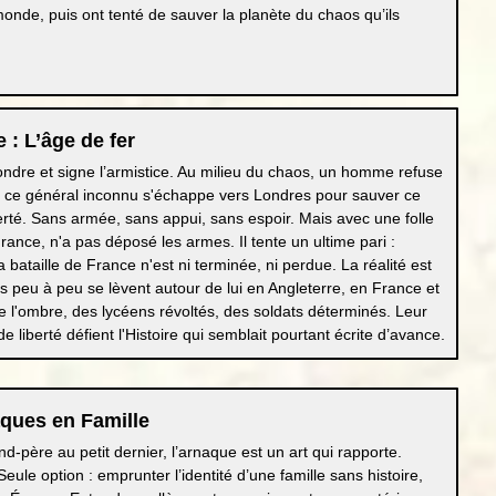
nde, puis ont tenté de sauver la planète du chaos qu’ils
 : L’âge de fer
ondre et signe l’armistice. Au milieu du chaos, un homme refuse
, ce général inconnu s'échappe vers Londres pour sauver ce
liberté. Sans armée, sans appui, sans espoir. Mais avec une folle
France, n'a pas déposé les armes. Il tente un ultime pari :
bataille de France n'est ni terminée, ni perdue. La réalité est
ais peu à peu se lèvent autour de lui en Angleterre, en France et
de l'ombre, des lycéens révoltés, des soldats déterminés. Leur
de liberté défient l'Histoire qui semblait pourtant écrite d’avance.
aques en Famille
d-père au petit dernier, l’arnaque est un art qui rapporte.
 Seule option : emprunter l’identité d’une famille sans histoire,