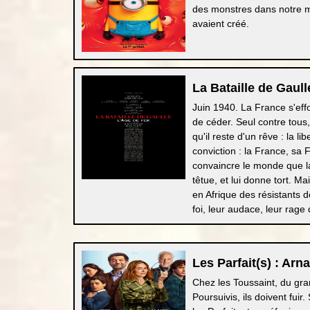
des monstres dans notre mo
avaient créé.
La Bataille de Gaulle
Juin 1940. La France s'eff
de céder. Seul contre tous
qu'il reste d'un rêve : la 
conviction : la France, sa 
convaincre le monde que la 
têtue, et lui donne tort. M
en Afrique des résistants 
foi, leur audace, leur rage 
Les Parfait(s) : Arn
Chez les Toussaint, du gran
Poursuivis, ils doivent fuir.