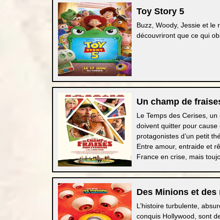
Toy Story 5
Buzz, Woody, Jessie et le r
découvriront que ce qui obs
Un champ de fraises
Le Temps des Cerises, un 
doivent quitter pour cause
protagonistes d’un petit th
Entre amour, entraide et r
France en crise, mais touj
Des Minions et des
L’histoire turbulente, absu
conquis Hollywood, sont de