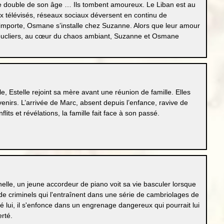
 le double de son âge … Ils tombent amoureux. Le Liban est au
x télévisés, réseaux sociaux déversent en continu de
u importe, Osmane s’installe chez Suzanne. Alors que leur amour
oucliers, au cœur du chaos ambiant, Suzanne et Osmane
e, Estelle rejoint sa mère avant une réunion de famille. Elles
enirs. L’arrivée de Marc, absent depuis l’enfance, ravive de
flits et révélations, la famille fait face à son passé.
elle, un jeune accordeur de piano voit sa vie basculer lorsque
on de criminels qui l'entraînent dans une série de cambriolages de
é lui, il s'enfonce dans un engrenage dangereux qui pourrait lui
erté.