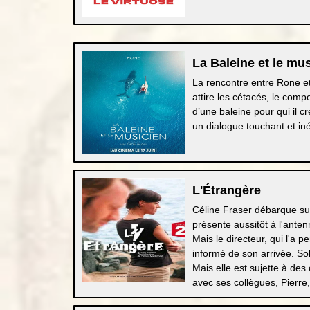
La Baleine et le mu
La rencontre entre Rone et
attire les cétacés, le com
d’une baleine pour qui il 
un dialogue touchant et iné
L'Étrangère
Céline Fraser débarque sur
présente aussitôt à l'antenn
Mais le directeur, qui l'a
informé de son arrivée. Sol
Mais elle est sujette à des
avec ses collègues, Pierre