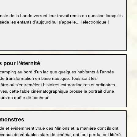
este de la bande verront leur travail remis en question lorsqu'ils
ède les enfants d'aujourd'hui s’appelle... l'électronique !
 pour l’éternité
camping au bord d’un lac que quelques habitants à l’année
 de transformation en base nautique. Tous sont les
éâtre où s’entremêlent histoires extraordinaires et ordinaires.
êves, cette fable cinématographique brosse le portrait d’une
ours en quête de bonheur.
 monstres
rde et évidemment vraie des Minions et la manière dont ils ont
venus de véritables stars de cinéma, ont tout perdu, ont libéré