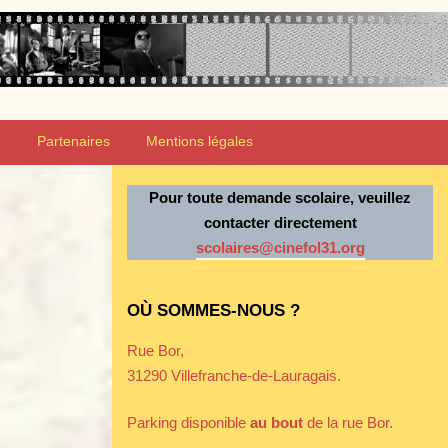
e
Partenaires
Mentions légales
Pour toute demande scolaire, veuillez
contacter directement
scolaires@cinefol31.org
OÙ SOMMES-NOUS ?
Rue Bor,
31290 Villefranche-de-Lauragais.
Parking disponible
au bout
de la rue Bor.