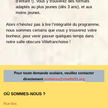
d’enfant !). Vous y trouverez des formats
adaptés au plus jeunes (dès 3 ans), et aux
moins jeunes.
Alors n’hésitez pas à lire l’intégralité du programme,
nous sommes certains que vous y trouverez votre
bonheur, pour venir passer quelques temps dans
notre salle obscure Villefranchoise !
Pour toute demande scolaire, veuillez contacter
directement
scolaires@cinefol31.org
OÙ SOMMES-NOUS ?
Rue Bor,