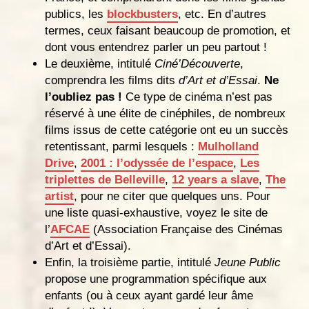
publics, les
blockbusters
, etc. En d’autres
termes, ceux faisant beaucoup de promotion, et
dont vous entendrez parler un peu partout !
Le deuxième, intitulé
Ciné’Découverte
,
comprendra les films dits
d’Art et d’Essai
.
Ne
l’oubliez pas !
Ce type de cinéma n’est pas
réservé à une élite de cinéphiles, de nombreux
films issus de cette catégorie ont eu un succès
retentissant, parmi lesquels :
Mulholland
Drive
,
2001 : l’odyssée de l’espace
,
Les
triplettes de Belleville
,
12 years a slave
,
The
artist
, pour ne citer que quelques uns. Pour
une liste quasi-exhaustive, voyez le site de
l’
AFCAE
(Association Française des Cinémas
d’Art et d’Essai).
Enfin, la troisième partie, intitulé
Jeune Public
propose une programmation spécifique aux
enfants (ou à ceux ayant gardé leur âme