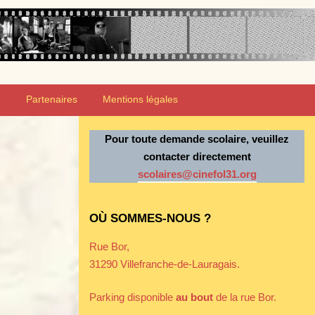
e
Partenaires
Mentions légales
Pour toute demande scolaire, veuillez
contacter directement
scolaires@cinefol31.org
OÙ SOMMES-NOUS ?
Rue Bor,
31290 Villefranche-de-Lauragais.
Parking disponible
au bout
de la rue Bor.