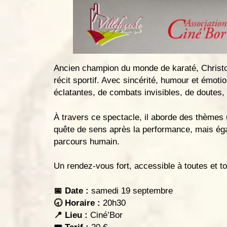
Ancien champion du monde de karaté, Christop
récit sportif. Avec sincérité, humour et émotio
éclatantes, de combats invisibles, de doutes,
À travers ce spectacle, il aborde des thèmes u
quête de sens après la performance, mais éga
parcours humain.
Un rendez-vous fort, accessible à toutes et to
📅 Date :
samedi 19 septembre
🕣 Horaire :
20h30
📍 Lieu :
Ciné’Bor