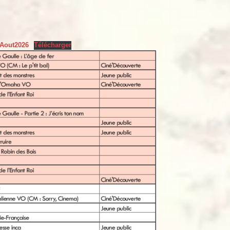
-Aout2026
Télécharger