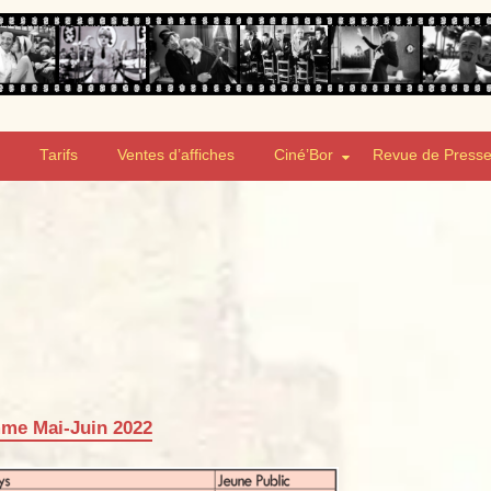
Tarifs
Ventes d’affiches
Ciné’Bor
Revue de Press
me Mai-Juin 2022