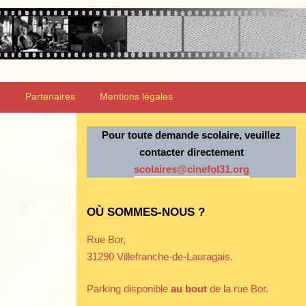
e
Partenaires
Mentions légales
Pour toute demande scolaire, veuillez
contacter directement
scolaires@cinefol31.org
OÙ SOMMES-NOUS ?
Rue Bor,
31290 Villefranche-de-Lauragais.
Parking disponible
au bout
de la rue Bor.