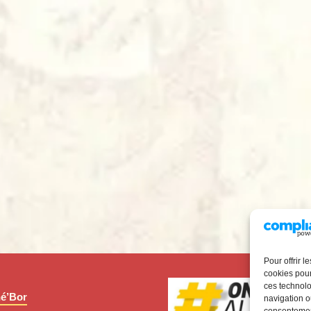
Pour offrir 
cookies pour
ces technolo
é’Bor
navigation ou