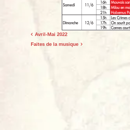
Navigation
Avril-Mai 2022
de
Faites de la musique
l’article