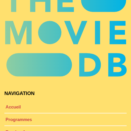
NAVIGATION
Accueil
Programmes