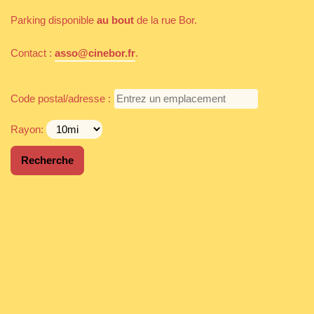
Parking disponible
au bout
de la rue Bor.
Contact :
asso@cinebor.fr
.
Code postal/adresse :
Rayon: