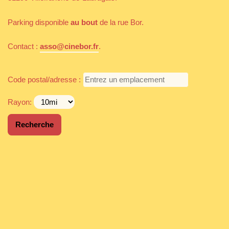
Parking disponible
au bout
de la rue Bor.
Contact :
asso@cinebor.fr
.
Code postal/adresse :
Rayon: