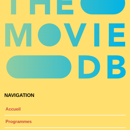
NAVIGATION
Accueil
Programmes