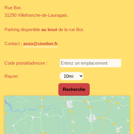
Rue Bor,
31290 Villefranche-de-Lauragais.
Parking disponible
au bout
de la rue Bor.
Contact :
asso@cinebor.fr
.
Code postal/adresse :
Rayon: