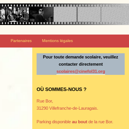
e
Partenaires
Mentions légales
Pour toute demande scolaire, veuillez
contacter directement
scolaires@cinefol31.org
OÙ SOMMES-NOUS ?
Rue Bor,
31290 Villefranche-de-Lauragais.
Parking disponible
au bout
de la rue Bor.