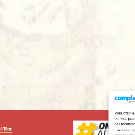
Pour offrir 
cookies pour
ces technolo
é’Bor
navigation ou