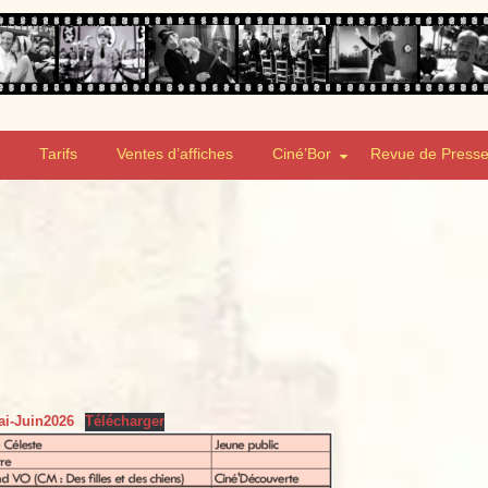
Tarifs
Ventes d’affiches
Ciné’Bor
Revue de Press
ai-Juin2026
Télécharger