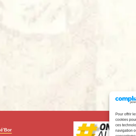
Pour offrir 
cookies pour
ces technolo
é’Bor
navigation ou