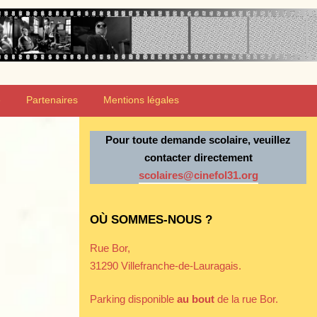
e
Partenaires
Mentions légales
Pour toute demande scolaire, veuillez
contacter directement
scolaires@cinefol31.org
OÙ SOMMES-NOUS ?
Rue Bor,
31290 Villefranche-de-Lauragais.
Parking disponible
au bout
de la rue Bor.